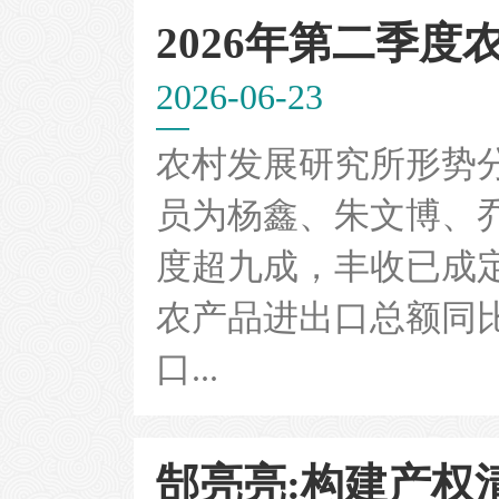
2026年第二季
2026-06-23
农村发展研究所形势
员为杨鑫、朱文博、
度超九成，丰收已成
农产品进出口总额同
口...
郜亮亮:构建产权