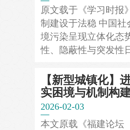
原文载于《学习时报》（
制建设于法稳 中国
境污染呈现立体化态
性、隐蔽性与突发性日
【新型城镇化】进
实困境与机制构
2026-02-03
本文原载《福建论坛（