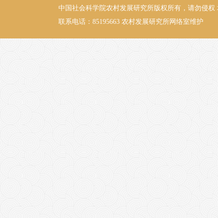
中国社会科学院农村发展研究所版权所有，请勿侵权
联系电话：85195663
农村发展研究所网络室维护