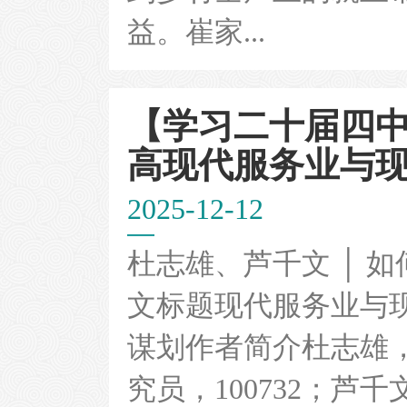
益。崔家...
【学习二十届四
高现代服务业与现代农
2025-12-12
杜志雄、芦千文 │ 
文标题现代服务业与
谋划作者简介杜志雄
究员，100732；芦