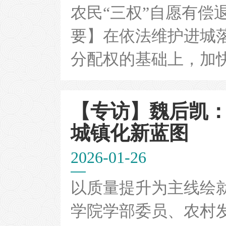
农民“三权”自愿有偿
要】在依法维护进城
分配权的基础上，加快建
【专访】魏后凯：
城镇化新蓝图
2026-01-26
以质量提升为主线绘
学院学部委员、农村发