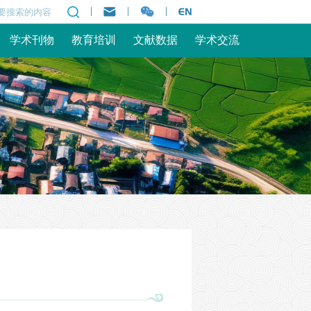
|
|
|
学术刊物
教育培训
文献数据
学术交流