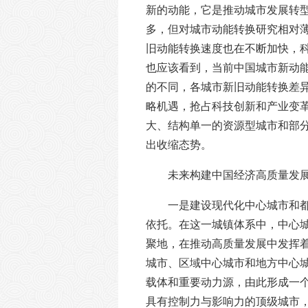
新的动能，它是推动城市发展转
多，但对城市动能转换研究相对
旧动能转换速度也在不断加快，
也应该看到，当前中国城市新动
的不同，各城市新旧动能转换差
略机遇，抢占科技创新和产业变
大、结构单一的资源型城市和部
出收缩态势。
未来构建中国经济高质量发
一是建设现代化中心城市和
依托。在这一城镇体系中，中心
聚地，在推动高质量发展中发挥
城市、区域中心城市和地方中心
载体和重要动力源，由此形成一
具有控制力与影响力的顶级城市