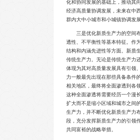
化和协同发展的基础上，推动其
经济高质量协调发展，未来在中
群内大中小城市和小城镇协调发
三是优化新质生产力的空间
透性、不平衡性等基本特征。作
结构和内涵先进性等方面。新质
传统生产力。无论是传统生产力
体现为其对高质量发展具有引领
力一般最先出现在那些具备条件
相关地区，最终将全面渗透到各
这种全面渗透将需要经历一个漫
扩大而不是缩小区域和城市之间
生产力，并不断优化新质生产力
段，充分发挥新质生产力的引领
共同富裕的战略举措。