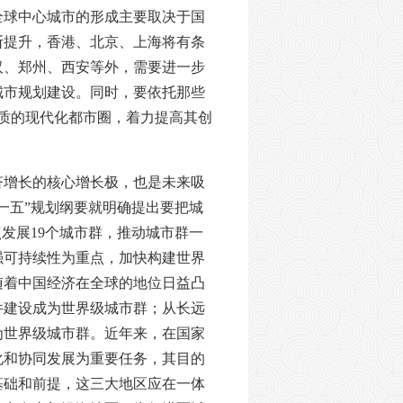
全球中心城市的形成主要取决于国
断提升，香港、北京、上海将有条
汉、郑州、西安等外，需要进一步
城市规划建设。同时，要依托那些
质的现代化都市圈，着力提高其创
济增长的核心增长极，也是未来吸
“十一五”规划纲要就明确提出要把城
点发展19个城市群，推动城市群一
强可持续性为重点，加快构建世界
随着中国经济在全球的地位日益凸
件建设成为世界级城市群；从长远
为世界级城市群。近年来，在国家
化和协同发展为重要任务，其目的
基础和前提，这三大地区应在一体