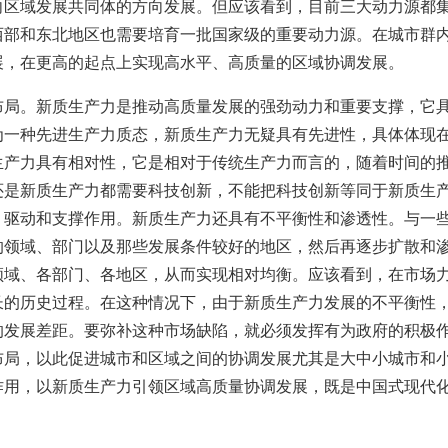
向区域发展共同体的方向发展。但应该看到，目前三大动力源都
西部和东北地区也需要培育一批国家级的重要动力源。在城市群
展，在更高的起点上实现高水平、高质量的区域协调发展。
布局。新质生产力是推动高质量发展的强劲动力和重要支撑，它
为一种先进生产力质态，新质生产力无疑具有先进性，具体体现
生产力具有相对性，它是相对于传统生产力而言的，随着时间的
还是新质生产力都需要科技创新，不能把科技创新等同于新质生
、驱动和支撑作用。新质生产力还具有不平衡性和渗透性。与一
的领域、部门以及那些发展条件较好的地区，然后再逐步扩散和
领域、各部门、各地区，从而实现相对均衡。应该看到，在市场
长的历史过程。在这种情况下，由于新质生产力发展的不平衡性
的发展差距。要弥补这种市场缺陷，就必须发挥有为政府的积极
布局，以此促进城市和区域之间的协调发展尤其是大中小城市和
作用，以新质生产力引领区域高质量协调发展，既是中国式现代