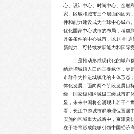
心、设计中心、时尚中心、金融
家、区域和城市三个层面的因素
件和能力建设成为全球中心城市
优化国家中心城市的布局，考虑
具备条件的中心城市，以
1小时
新能力、可持续发展能力和国际
二是推动形成现代化的城市
纳新增城镇人口的主要载体，更
市群作为推进城镇化的主体形态；2
体化发展。面向两个阶段发展目
级、国家级和区域级三级城市群
显，未来中国将会涌现出若干个
看，长江中游城市群地理位置居
实施的区域重大战略中，京津冀
在于培育形成能够引领中国经济