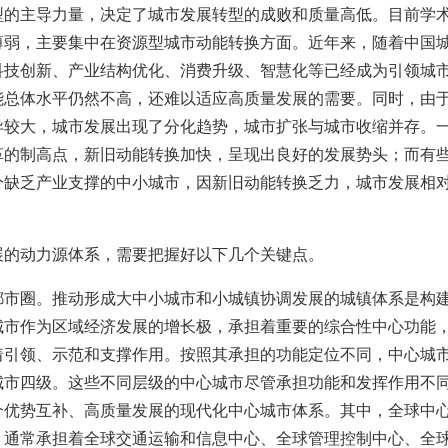
型的主导力量，决定了城市发展转型的成败和质量高低。目前学
薄弱，主要集中在资源型城市动能转换方面。近年来，随着中国
科技创新、产业结构优化、消费升级、智慧化等已经成为引领城
能总体水平仍然不高，还难以适应高质量发展的需要。同时，由
异较大，城市发展出现了分化趋势，城市扩张与城市收缩并存。
革的制高点，新旧动能转换加快，呈现出良好的发展势头；而有
分缺乏产业支撑的中小城市，因新旧动能转换乏力，城市发展相
展的动力源体系，需要把握好以下几个关键点。
都市圈。推动形成大中小城市和小城镇协调发展的城镇体系是构
城市作为区域经济发展的增长极，承担着重要的综合性中心功能
着引领、示范和支撑作用。按照其承担的功能定位不同，中心城
城市四级。这些不同层级的中心城市尽管承担功能和发挥作用不
个优势互补、高质量发展的现代化中心城市体系。其中，全球中
，通常承担着全球交通运输和信息中心、全球管理控制中心、全