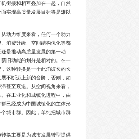
有机衔接和相互叠加在一起，自然
全面实现高质量发展目标将是难以
。从动力维度来看，任何一个动力
型、消费升级、空间结构优化等都
无疑是推动高质量发展的第一动
，新旧动能的划分是相对的。在一
程，这种转换是一个此消彼长的长
发展不断迈上新的台阶，否则，如
停滞甚至衰退。从空间视角来看，
体。在工业化和城镇化进程中，由
市群已经成为中国城镇化的主体形
一个城市群。因此，单纯把城市群
能转换主要是为城市发展转型提供