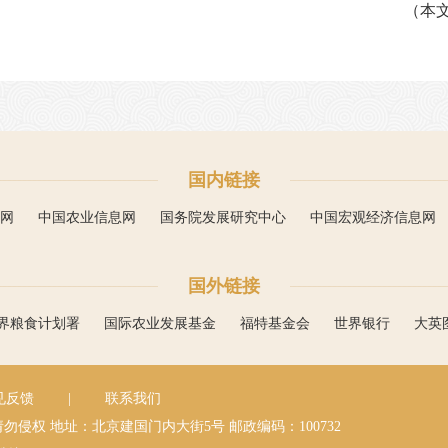
（本
国内链接
网
中国农业信息网
国务院发展研究中心
中国宏观经济信息网
国外链接
界粮食计划署
国际农业发展基金
福特基金会
世界银行
大英
见反馈
|
联系我们
请勿侵权
地址：北京建国门内大街5号
邮政编码：100732