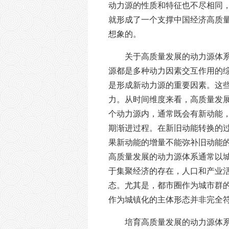
动力源的性质和特征也不尽相同
就形成了一个支撑中国经济高质
想象的。
关于高质量发展的动力源体
源都是多种动力因素交互作用的
是形成新动力源的重要因素。这
力。从时间维度来看，高质量发
个动力源内，通常既会有新动能
期渐进过程。在新旧动能转换的
果新动能的增量不能弥补旧动能
高质量发展的动力源体系通常以
于集聚经济的存在，人口和产业
态。尤其是，都市圈作为城市群
作为城镇化的主体形态并非完全
培育高质量发展的动力源体