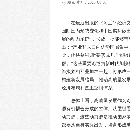
发布时间：2025-08-01
在最近出版的《习近平经济
国际国内形势变化和中国实际做
展的动力系统”，形成一批能够
出：“产业和人口向优势区域集中
此，他特别强调“要形成几个能
群。”这些重要论述为新时代加
衔接并相互叠加在一起，将形成
构建新发展格局、推动高质量发
经济布局和国土空间体系。
总体上看，高质量发展作为
源有机耦合形成的整体。从层级
动力源，这些动力源是推动国家
都要从自身实际出发，培育形成