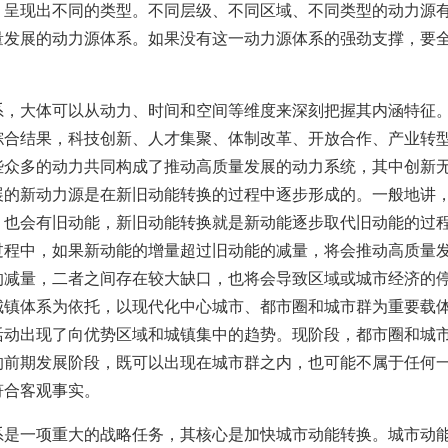
，呈现出不同的类型。不同层级、不同区域、不同类型的动力源
量发展的动力源体系。如果没有这一动力源体系的强劲支撑，要
系，大体可以从动力、时间和空间等维度来深刻把握其内涵特征
综合结果，科技创新、人才集聚、体制改革、开放合作、产业转
些众多的动力共同构成了推动高质量发展的动力系统，其中创新
展的新动力源是在新旧动能转换的过程中逐步形成的。一般地讲
，也会有旧动能，新旧动能转换就是新动能逐步取代旧动能的过
过程中，如果新动能的增量超过旧动能的减量，将会推动高质量
的减量，二者之间存在较大缺口，也将会导致区域或城市经济的
城镇体系为依托，以现代化中心城市、都市圈和城市群为重要载
活动出现了向优势区域和城镇集中的趋势。现阶段，都市圈和城
的前期发展阶段，既可以出现在城市群之内，也可能不属于任何
符合客观事实。
系是一项重大的战略任务，其核心是加快城市动能转换。城市动