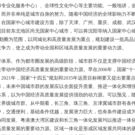
和专业化服务中心）、全球性文化中心等主要功能。一般地讲，
，而并非单纯是城市自身的努力。随着中国经济的全球影响力不
。在国家中心城市建设方面，除了天津、广州、重庆、成都、武
到目前东北地区尚无国家中心城市，可以将沈阳等纳入国家中心
通勤圈为范围，以同城化和高质量发展为重点，规划建设一批高品
竞争力，使之成为带动全国和区域高质量发展的重要动力源。
群体系。作为都市圈发展的高级阶段，城市群不仅是支撑中国经
是带动中国经济高质量发展的重要动力源。早在
2006年，国家
021年，国家“十四五”规划和2035年远景目标纲要又提出要重
标，未来中国城市群的发展应以全面提升质量、推进一体化和增
体系，以为中国经济高质量发展提供强劲的动力源。可以预见，
世界级城市群。从中期看，长三角、珠三角、京津冀城市群有条
中，交通便利，基础条件优越，发展潜力巨大，也有条件建设成
协同发展、粤港澳大湾区建设和长三角一体化发展均以推进一体
高质量发展的重要动力源。区域一体化是形成区域发展共同体的