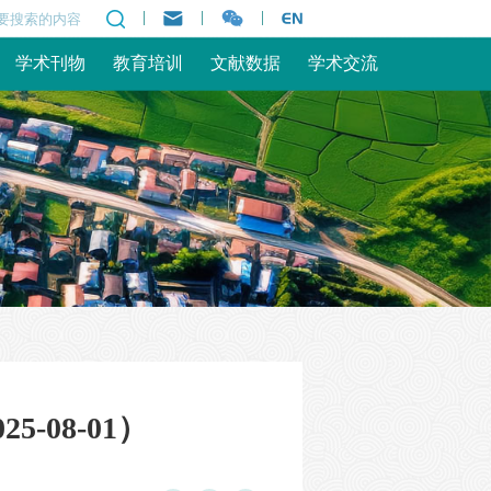
|
|
|
学术刊物
教育培训
文献数据
学术交流
08-01）