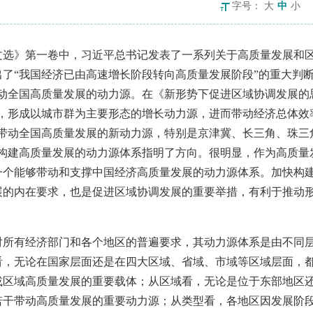
字号：
大
中
小
文选》第一卷中，习近平总书记发表了一系列关于高质量发展和
出了
“我国经济已由高速增长阶段转向高质量发展阶段”的重大判
带动全国高质量发展的动力源。在《新形势下促进区域协调发展的
，形成以城市群为主要形态的增长动力源，进而带动经济总体效
够带动全国高质量发展的新动力源，特别是京津冀、长三角、珠三
快构建高质量发展的动力源体系指明了方向。很明显，作为高质量
一个能够带动和支撑中国经济高质量发展的动力源体系。加快构
展的内在要求，也是促进区域协调发展的重要举措，有利于推动
对所有经济部门和各个地区的普遍要求，其动力源体系是由不同
看，无论在国家层面还是在四大区域、省域、市域等区域层面，
或区域高质量发展的重要载体；从区域看，无论是位于东部地区
若干带动高质量发展的重要动力源；从类型看，各地区因发展阶