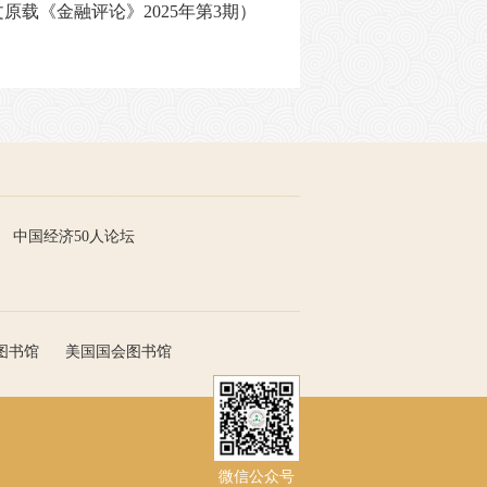
文原载《金融评论》
2025年第3期）
中国经济50人论坛
图书馆
美国国会图书馆
微信公众号