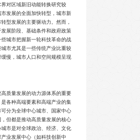
术界对区域新旧动能转换研究较
城市发展的全面加快转型，城市新
市转型发展的主要驱动力。然而，
于发展阶段、基础条件和政府政策
一些城市把握新一轮科技革命的战
些城市尤其是一些传统产业比重较
对缓慢，城市人口和空间规模呈现
建高质量发展的动力源体系的重要
，是各种高端要素和高端产业的集
市可分为全球中心城市、国家中心
同，但都是推动高质量发展的核心
心城市是对全球政治、经济、文化
球产业发展中心（如科技创新中