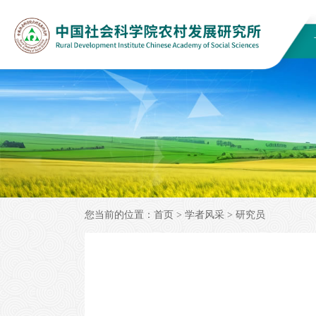
您当前的位置：
首页
>
学者风采
>
研究员