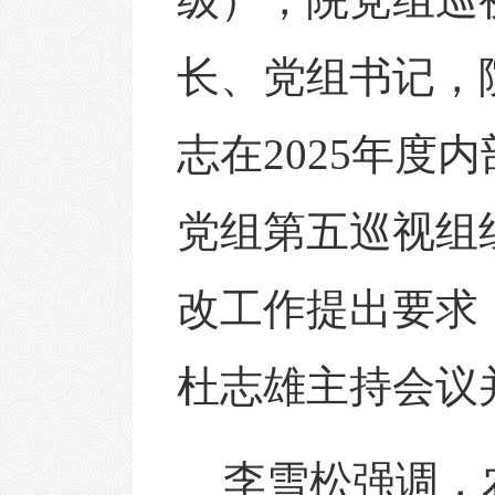
长、党组书记
，
志在
2025
年度
内
党组第五巡视组
改工作提出要求
杜志雄主持会议
李雪松强调，