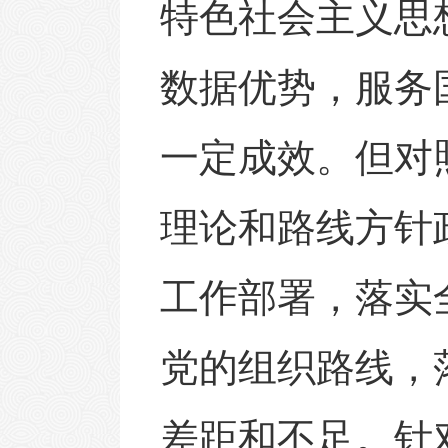
特色社会主义思
数据优势，服务
一定成效。但对
理论
和
路线方针
工作部署
，
落实
党的组织路线
，
差距和不足
。
针