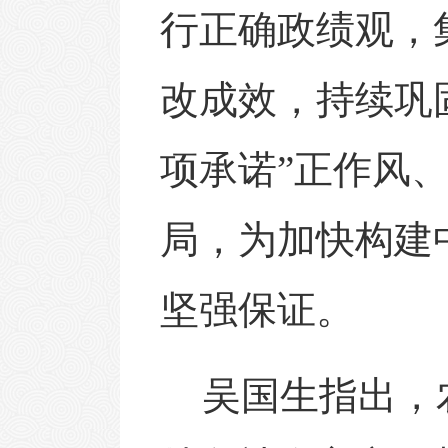
行正确政绩观，
改成效
，
持续巩
项承诺”正作风
局
，
为加快构建
坚强保证。
吴国生指出，