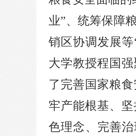
业”、统筹保障
销区协调发展等
大学教授程国强
了
完善国家粮食
牢产能根基、坚
色理念、完善治