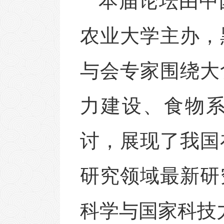
本届论坛由中
农业大学
主办，
与会专家围绕大
力建设、食物
讨，展现了我国
研究
领域最新研
科学与国家科技