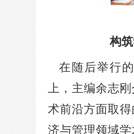
构筑
在随后举行
上，主编余志刚
术前沿方面取得
济
与管理
领域学